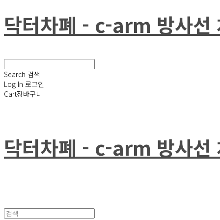
닥터차폐 - c-arm 방사
Search
검색
Log In
로그인
Cart
장바구니
닥터차폐 - c-arm 방사