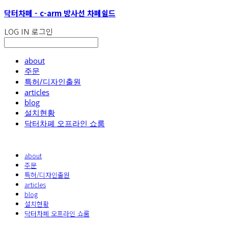
닥터차폐 - c-arm 방사선 차폐쉴드
LOG IN
로그인
about
주문
특허/디자인출원
articles
blog
설치현황
닥터차폐 오프라인 쇼룸
about
주문
특허/디자인출원
articles
blog
설치현황
닥터차폐 오프라인 쇼룸