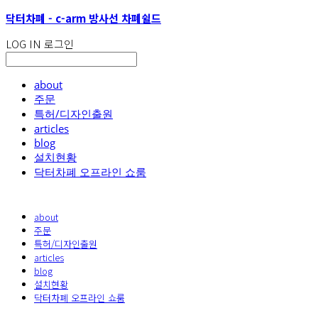
닥터차폐 - c-arm 방사선 차폐쉴드
LOG IN
로그인
about
주문
특허/디자인출원
articles
blog
설치현황
닥터차폐 오프라인 쇼룸
about
주문
특허/디자인출원
articles
blog
설치현황
닥터차폐 오프라인 쇼룸