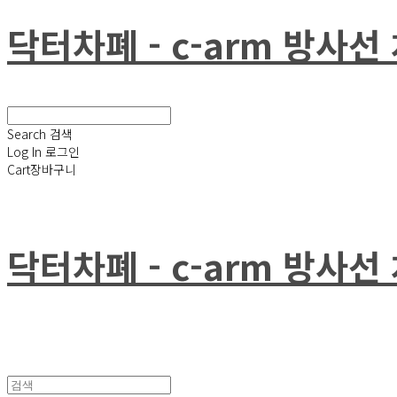
닥터차폐 - c-arm 방사
Search
검색
Log In
로그인
Cart
장바구니
닥터차폐 - c-arm 방사