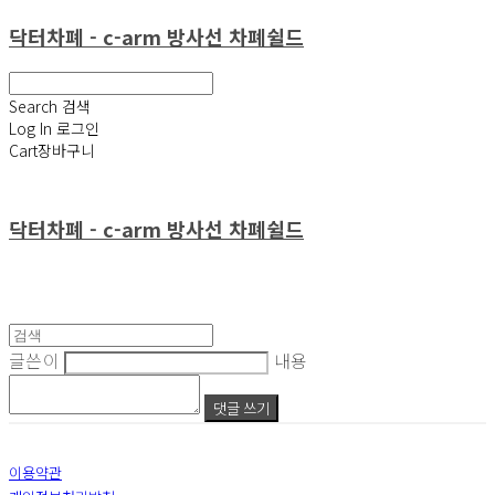
닥터차폐 - c-arm 방사선 차폐쉴드
Search
검색
Log In
로그인
Cart
장바구니
닥터차폐 - c-arm 방사선 차폐쉴드
글쓴이
내용
댓글 쓰기
이용약관