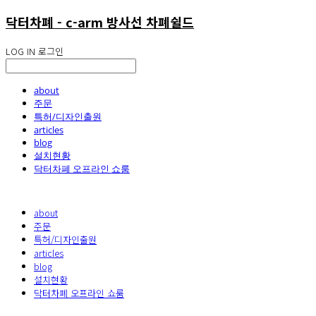
닥터차폐 - c-arm 방사선 차폐쉴드
LOG IN
로그인
about
주문
특허/디자인출원
articles
blog
설치현황
닥터차폐 오프라인 쇼룸
about
주문
특허/디자인출원
articles
blog
설치현황
닥터차폐 오프라인 쇼룸