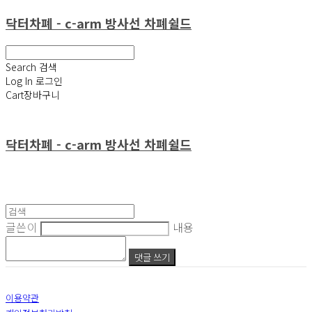
닥터차폐 - c-arm 방사선 차폐쉴드
Search
검색
Log In
로그인
Cart
장바구니
닥터차폐 - c-arm 방사선 차폐쉴드
글쓴이
내용
댓글 쓰기
이용약관