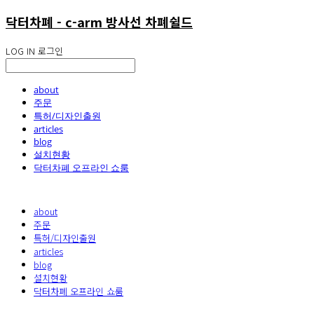
닥터차폐 - c-arm 방사선 차폐쉴드
LOG IN
로그인
about
주문
특허/디자인출원
articles
blog
설치현황
닥터차폐 오프라인 쇼룸
about
주문
특허/디자인출원
articles
blog
설치현황
닥터차폐 오프라인 쇼룸