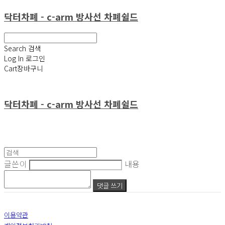
닥터차폐 - c-arm 방사선 차폐쉴드
Search
검색
Log In
로그인
Cart
장바구니
닥터차폐 - c-arm 방사선 차폐쉴드
글쓴이
내용
댓글 쓰기
이용약관