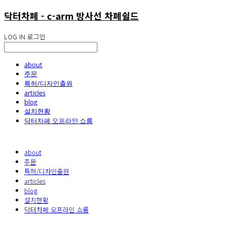
닥터차폐 - c-arm 방사선 차폐쉴드
LOG IN
로그인
about
주문
특허/디자인출원
articles
blog
설치현황
닥터차폐 오프라인 쇼룸
about
주문
특허/디자인출원
articles
blog
설치현황
닥터차폐 오프라인 쇼룸