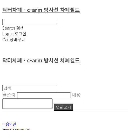
닥터차폐 - c-arm 방사선 차폐쉴드
Search
검색
Log In
로그인
Cart
장바구니
닥터차폐 - c-arm 방사선 차폐쉴드
글쓴이
내용
댓글 쓰기
이용약관