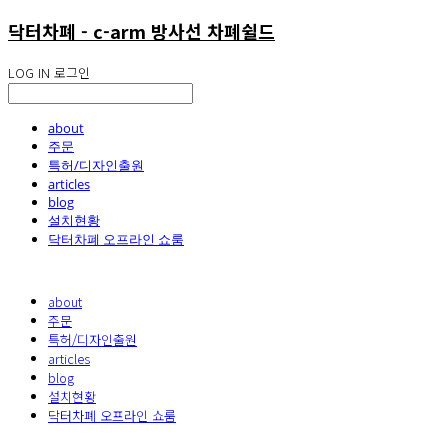
닥터차폐 - c-arm 방사선 차폐쉴드
LOG IN
로그인
about
주문
특허/디자인출원
articles
blog
설치현황
닥터차폐 오프라인 쇼룸
about
주문
특허/디자인출원
articles
blog
설치현황
닥터차폐 오프라인 쇼룸