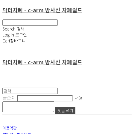
닥터차폐 - c-arm 방사선 차폐쉴드
Search
검색
Log In
로그인
Cart
장바구니
닥터차폐 - c-arm 방사선 차폐쉴드
글쓴이
내용
댓글 쓰기
이용약관