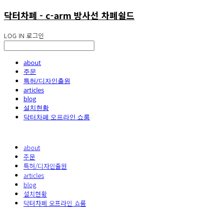
닥터차폐 - c-arm 방사선 차폐쉴드
LOG IN
로그인
about
주문
특허/디자인출원
articles
blog
설치현황
닥터차폐 오프라인 쇼룸
about
주문
특허/디자인출원
articles
blog
설치현황
닥터차폐 오프라인 쇼룸