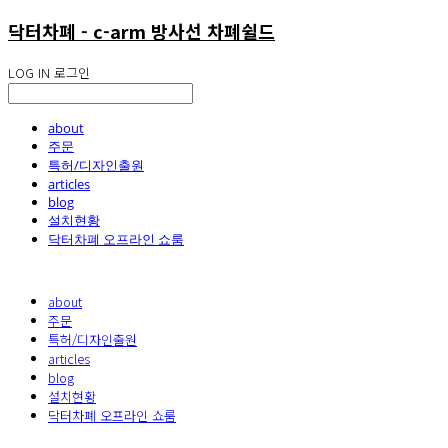
닥터차폐 - c-arm 방사선 차폐쉴드
LOG IN
로그인
about
주문
특허/디자인출원
articles
blog
설치현황
닥터차폐 오프라인 쇼룸
about
주문
특허/디자인출원
articles
blog
설치현황
닥터차폐 오프라인 쇼룸