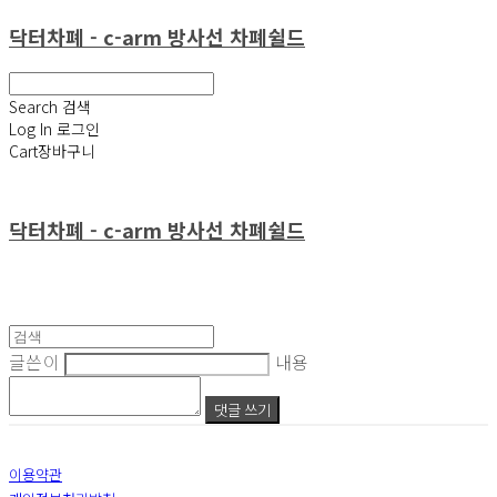
닥터차폐 - c-arm 방사선 차폐쉴드
Search
검색
Log In
로그인
Cart
장바구니
닥터차폐 - c-arm 방사선 차폐쉴드
글쓴이
내용
댓글 쓰기
이용약관