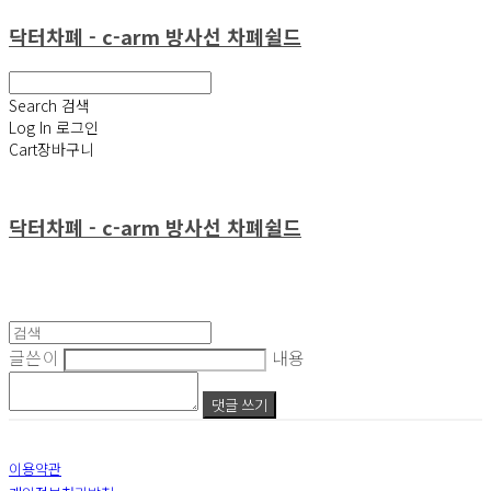
닥터차폐 - c-arm 방사선 차폐쉴드
Search
검색
Log In
로그인
Cart
장바구니
닥터차폐 - c-arm 방사선 차폐쉴드
글쓴이
내용
댓글 쓰기
이용약관