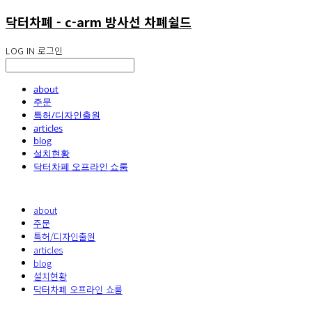
닥터차폐 - c-arm 방사선 차폐쉴드
LOG IN
로그인
about
주문
특허/디자인출원
articles
blog
설치현황
닥터차폐 오프라인 쇼룸
about
주문
특허/디자인출원
articles
blog
설치현황
닥터차폐 오프라인 쇼룸