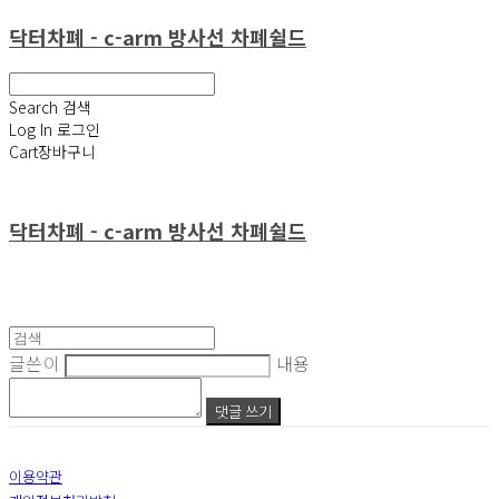
닥터차폐 - c-arm 방사선 차폐쉴드
Search
검색
Log In
로그인
Cart
장바구니
닥터차폐 - c-arm 방사선 차폐쉴드
글쓴이
내용
댓글 쓰기
이용약관