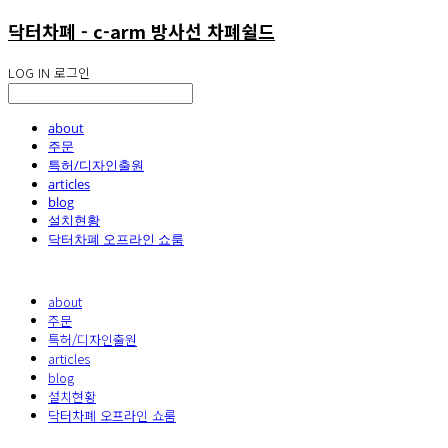
닥터차폐 - c-arm 방사선 차폐쉴드
LOG IN
로그인
about
주문
특허/디자인출원
articles
blog
설치현황
닥터차폐 오프라인 쇼룸
about
주문
특허/디자인출원
articles
blog
설치현황
닥터차폐 오프라인 쇼룸